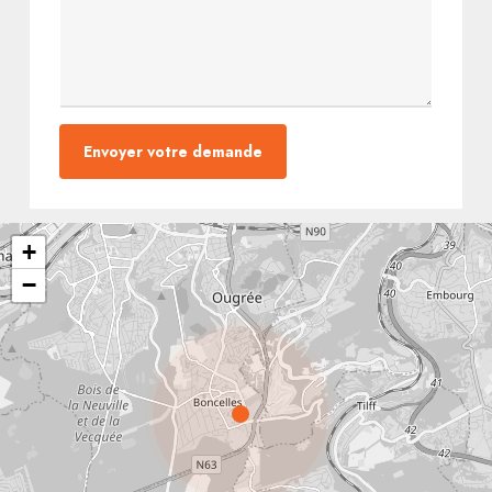
Envoyer votre demande
+
−