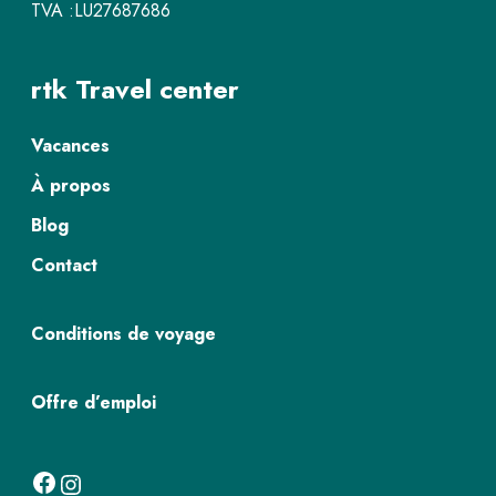
TVA :LU27687686
rtk Travel center
Vacances
À propos
Blog
Contact
Conditions de voyage
Offre d’emploi
Facebook
Instagram