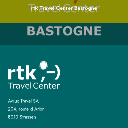
Avant le départ : nos conseils
rtk Travel Center Bastogne
pour voyager l’esprit tranquille
Avilux Travel SA
204, route d Arlon
8010 Strassen