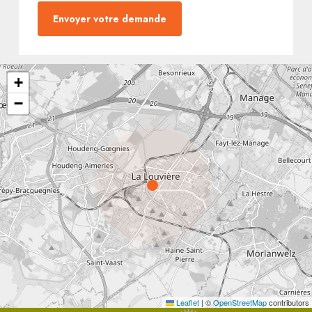
Envoyer votre demande
+
−
Leaflet
|
©
OpenStreetMap
contributors