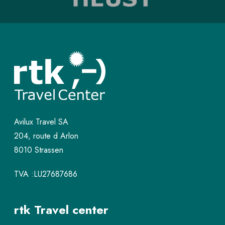
Avilux Travel SA
204, route d Arlon
8010 Strassen
TVA :LU27687686
rtk Travel center