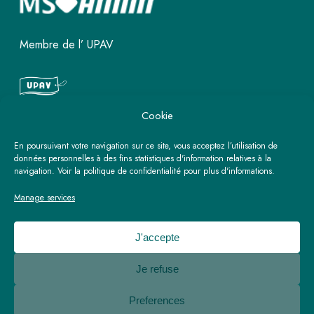
Membre de l’ UPAV
Cookie
Ouvrez votre propre agence rtk
En poursuivant votre navigation sur ce site, vous acceptez l’utilisation de
Travel Center
données personnelles à des fins statistiques d'information relatives à la
navigation. Voir la politique de confidentialité pour plus d'informations.
Manage services
Découvrez plus
J'accepte
Je refuse
Preferences
© 2026 RTK Travel center.