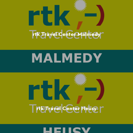
rtk Travel Center Malmedy
Nos conseils
Avant le départ : nos conseils
pour voyager l’esprit tranquille
rtk Travel Center Heusy