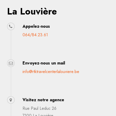
La Louvière
Appelez-nous
064/84.23.61
Envoyez-nous un mail
info@rtktravelcenterlalouviere.be
Visitez notre agence
Rue Paul Leduc 26
7100 La Louvière