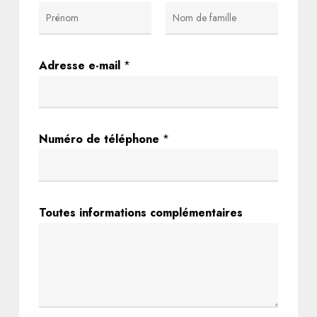
First
Last
Adresse e-mail
*
Numéro de téléphone
*
Toutes informations complémentaires